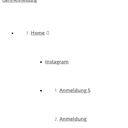
Home
Instagram
Anmeldung 5
Anmeldung