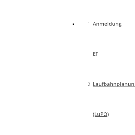
Anmeldung
EF
Laufbahnplanun
(LuPO)