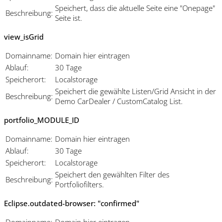
Speichert, dass die aktuelle Seite eine "Onepage"
Beschreibung:
Seite ist.
view_isGrid
Domainname:
Domain hier eintragen
Ablauf:
30 Tage
Speicherort:
Localstorage
Speichert die gewählte Listen/Grid Ansicht in der
Beschreibung:
Demo CarDealer / CustomCatalog List.
portfolio_MODULE_ID
Domainname:
Domain hier eintragen
Ablauf:
30 Tage
Speicherort:
Localstorage
Speichert den gewählten Filter des
Beschreibung:
Portfoliofilters.
Eclipse.outdated-browser: "confirmed"
Domainname:
Domain hier eintragen