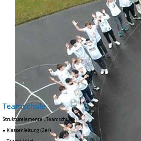
Teamschule
Strukturelemente „Teamschule“
● Klassenleitung (2er)
● Teams (4er)