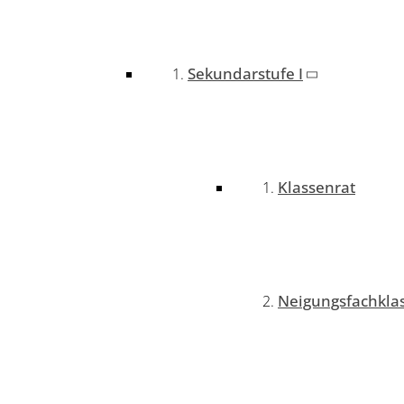
Sekundarstufe I
Klassenrat
Neigungsfachkla