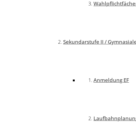
Wahlpflichtfäche
Sekundarstufe II / Gymnasial
Anmeldung EF
Laufbahnplanung