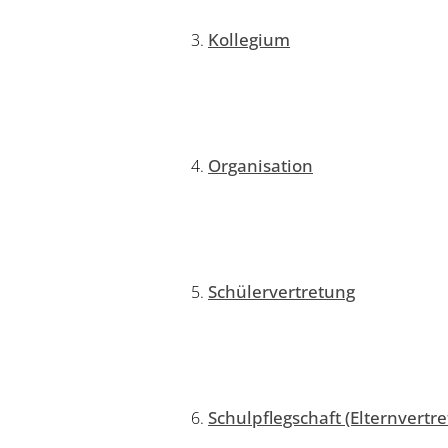
Kollegium
Organisation
Schülervertretung
Schulpflegschaft (Elternvertr