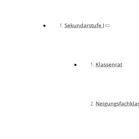
Sekundarstufe I
Klassenrat
Neigungsfachkla