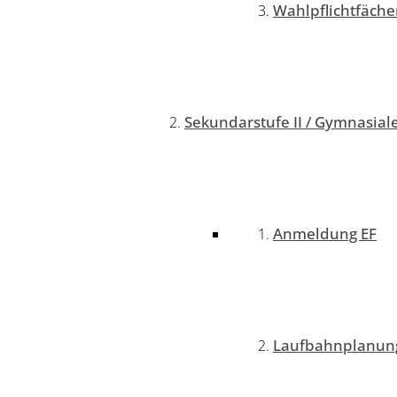
Wahlpflichtfäche
Sekundarstufe II / Gymnasial
Anmeldung EF
Laufbahnplanung