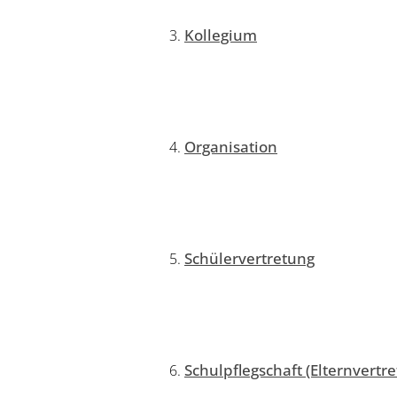
Kollegium
Organisation
Schülervertretung
Schulpflegschaft (Elternvertr