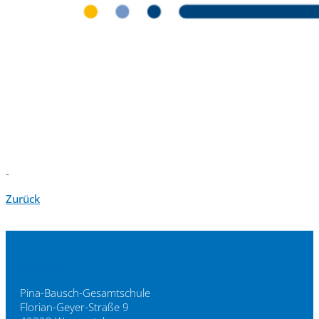
-
Zurück
Adresse
Pina-Bausch-Gesamtschule
Florian-Geyer-Straße 9