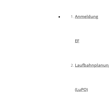
Anmeldung
EF
Laufbahnplanun
(LuPO)