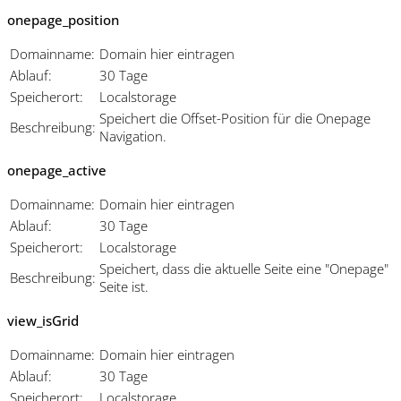
onepage_position
Domainname:
Domain hier eintragen
Ablauf:
30 Tage
Speicherort:
Localstorage
Speichert die Offset-Position für die Onepage
Beschreibung:
Navigation.
onepage_active
Domainname:
Domain hier eintragen
Ablauf:
30 Tage
Speicherort:
Localstorage
Speichert, dass die aktuelle Seite eine "Onepage"
Beschreibung:
Seite ist.
view_isGrid
Domainname:
Domain hier eintragen
Ablauf:
30 Tage
Speicherort:
Localstorage