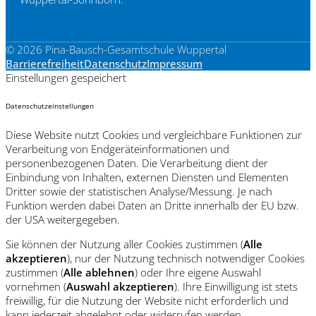
© 2026 Pina-Bausch-Gesamtschule Wuppertal
Barrierefreiheit
Datenschutz
Impressum
Einstellungen gespeichert
Datenschutzeinstellungen
Diese Website nutzt Cookies und vergleichbare Funktionen zur
Verarbeitung von Endgeräteinformationen und
personenbezogenen Daten. Die Verarbeitung dient der
Einbindung von Inhalten, externen Diensten und Elementen
Dritter sowie der statistischen Analyse/Messung. Je nach
Funktion werden dabei Daten an Dritte innerhalb der EU bzw.
der USA weitergegeben.
Sie können der Nutzung aller Cookies zustimmen (
Alle
akzeptieren
), nur der Nutzung technisch notwendiger Cookies
zustimmen (
Alle ablehnen
) oder Ihre eigene Auswahl
vornehmen (
Auswahl akzeptieren
). Ihre Einwilligung ist stets
freiwillig, für die Nutzung der Website nicht erforderlich und
kann jederzeit abgelehnt oder widerrufen werden.