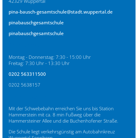
42329 Wuppertal
pina-bausch-gesamtschule@stadt.wuppertal.de
pinabauschgesamtschule
pinabauschgesamtschule
Sekretariat
Montag - Donnerstag: 7:30 - 15:00 Uhr
Freitag: 7:30 Uhr - 13:30 Uhr
0202 563311500
0202 5638157
Erreichbarkeit
Mit der Schwebebahn erreichen Sie uns bis Station
Hammerstein mit ca. 8 min Fußweg über die
Hammersteiner Allee und die Buchenhofener Straße.
Die Schule liegt verkehrsgünstig am Autobahnkreuz
Wuppertal-Sonnborn.