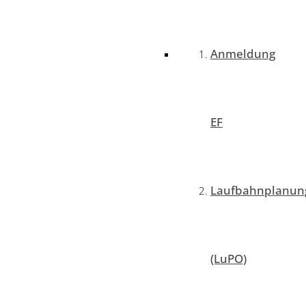
Anmeldung
EF
Laufbahnplanun
(LuPO)