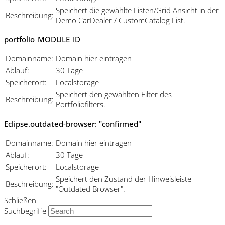
Speichert die gewählte Listen/Grid Ansicht in der
Beschreibung:
Demo CarDealer / CustomCatalog List.
portfolio_MODULE_ID
Domainname:
Domain hier eintragen
Ablauf:
30 Tage
Speicherort:
Localstorage
Speichert den gewählten Filter des
Beschreibung:
Portfoliofilters.
Eclipse.outdated-browser: "confirmed"
Domainname:
Domain hier eintragen
Ablauf:
30 Tage
Speicherort:
Localstorage
Speichert den Zustand der Hinweisleiste
Beschreibung:
"Outdated Browser".
Schließen
Suchbegriffe