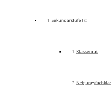
Sekundarstufe I
Klassenrat
Neigungsfachkla