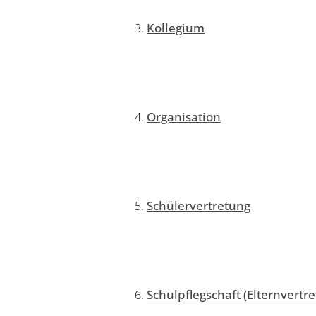
Kollegium
Organisation
Schülervertretung
Schulpflegschaft (Elternvertr