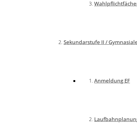
Wahlpflichtfäche
Sekundarstufe II / Gymnasial
Anmeldung EF
Laufbahnplanung