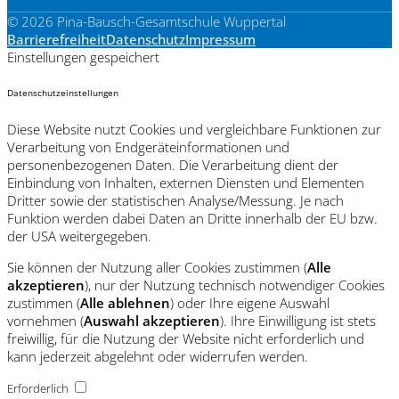
© 2026 Pina-Bausch-Gesamtschule Wuppertal
Barrierefreiheit
Datenschutz
Impressum
Einstellungen gespeichert
Datenschutzeinstellungen
Diese Website nutzt Cookies und vergleichbare Funktionen zur
Verarbeitung von Endgeräteinformationen und
personenbezogenen Daten. Die Verarbeitung dient der
Einbindung von Inhalten, externen Diensten und Elementen
Dritter sowie der statistischen Analyse/Messung. Je nach
Funktion werden dabei Daten an Dritte innerhalb der EU bzw.
der USA weitergegeben.
Sie können der Nutzung aller Cookies zustimmen (
Alle
akzeptieren
), nur der Nutzung technisch notwendiger Cookies
zustimmen (
Alle ablehnen
) oder Ihre eigene Auswahl
vornehmen (
Auswahl akzeptieren
). Ihre Einwilligung ist stets
freiwillig, für die Nutzung der Website nicht erforderlich und
kann jederzeit abgelehnt oder widerrufen werden.
Erforderlich