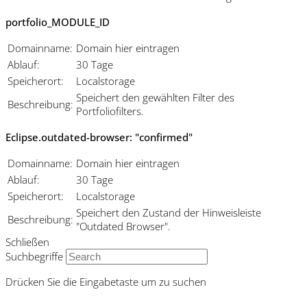
portfolio_MODULE_ID
Domainname:
Domain hier eintragen
Ablauf:
30 Tage
Speicherort:
Localstorage
Speichert den gewählten Filter des
Beschreibung:
Portfoliofilters.
Eclipse.outdated-browser: "confirmed"
Domainname:
Domain hier eintragen
Ablauf:
30 Tage
Speicherort:
Localstorage
Speichert den Zustand der Hinweisleiste
Beschreibung:
"Outdated Browser".
Schließen
Suchbegriffe
Drücken Sie die Eingabetaste um zu suchen