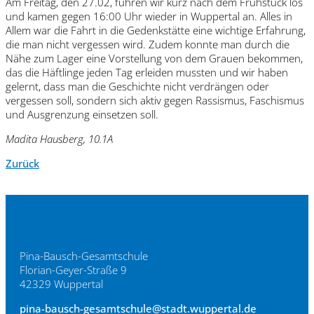
Am Freitag, den 27.02, fuhren wir kurz nach dem Frühstück los
und kamen gegen 16:00 Uhr wieder in Wuppertal an. Alles in
Allem war die Fahrt in die Gedenkstätte eine wichtige Erfahrung,
die man nicht vergessen wird. Zudem konnte man durch die
Nähe zum Lager eine Vorstellung von dem Grauen bekommen,
das die Häftlinge jeden Tag erleiden mussten und wir haben
gelernt, dass man die Geschichte nicht verdrängen oder
vergessen soll, sondern sich aktiv gegen Rassismus, Faschismus
und Ausgrenzung einsetzen soll.
Madita Hausberg, 10.1A
Zurück
Adresse
Pina-Bausch-Gesamtschule
Florian-Geyer-Straße 9
42329 Wuppertal
pina-bausch-gesamtschule@stadt.wuppertal.de