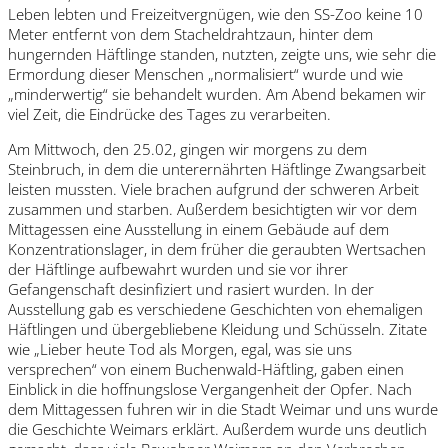
Leben lebten und Freizeitvergnügen, wie den SS-Zoo keine 10
Meter entfernt von dem Stacheldrahtzaun, hinter dem
hungernden Häftlinge standen, nutzten, zeigte uns, wie sehr die
Ermordung dieser Menschen „normalisiert“ wurde und wie
„minderwertig“ sie behandelt wurden. Am Abend bekamen wir
viel Zeit, die Eindrücke des Tages zu verarbeiten.
Am Mittwoch, den 25.02, gingen wir morgens zu dem
Steinbruch, in dem die unterernährten Häftlinge Zwangsarbeit
leisten mussten. Viele brachen aufgrund der schweren Arbeit
zusammen und starben. Außerdem besichtigten wir vor dem
Mittagessen eine Ausstellung in einem Gebäude auf dem
Konzentrationslager, in dem früher die geraubten Wertsachen
der Häftlinge aufbewahrt wurden und sie vor ihrer
Gefangenschaft desinfiziert und rasiert wurden. In der
Ausstellung gab es verschiedene Geschichten von ehemaligen
Häftlingen und übergebliebene Kleidung und Schüsseln. Zitate
wie „Lieber heute Tod als Morgen, egal, was sie uns
versprechen“ von einem Buchenwald-Häftling, gaben einen
Einblick in die hoffnungslose Vergangenheit der Opfer. Nach
dem Mittagessen fuhren wir in die Stadt Weimar und uns wurde
die Geschichte Weimars erklärt. Außerdem wurde uns deutlich