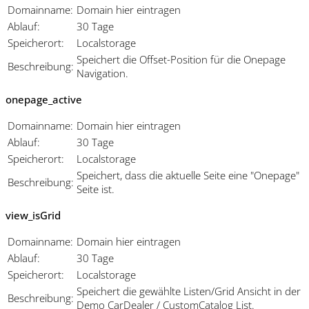
Domainname:
Domain hier eintragen
Ablauf:
30 Tage
Speicherort:
Localstorage
Speichert die Offset-Position für die Onepage
Beschreibung:
Navigation.
onepage_active
Domainname:
Domain hier eintragen
Ablauf:
30 Tage
Speicherort:
Localstorage
Speichert, dass die aktuelle Seite eine "Onepage"
Beschreibung:
Seite ist.
view_isGrid
Domainname:
Domain hier eintragen
Ablauf:
30 Tage
Speicherort:
Localstorage
Speichert die gewählte Listen/Grid Ansicht in der
Beschreibung:
Demo CarDealer / CustomCatalog List.