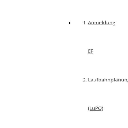
Anmeldung
EF
Laufbahnplanun
(LuPO)