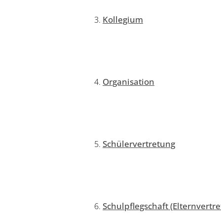
Kollegium
Organisation
Schülervertretung
Schulpflegschaft (Elternvertr