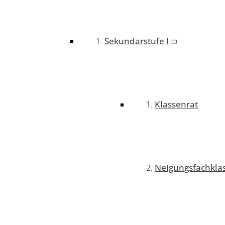
Sekundarstufe I
Klassenrat
Neigungsfachkla