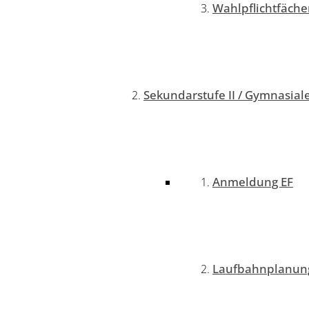
Wahlpflichtfäche
Sekundarstufe II / Gymnasial
Anmeldung EF
Laufbahnplanung